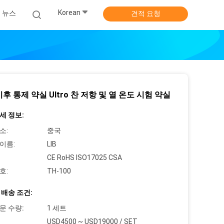
Korean
뉴스
견적 요청
후 통제 약실 Ultro 찬 저항 및 열 온도 시험 약실
세 정보:
소:
중국
이름:
LIB
CE RoHS ISO17025 CSA
호:
TH-100
 배송 조건:
문 수량:
1 세트
USD4500 ~ USD19000 / SET