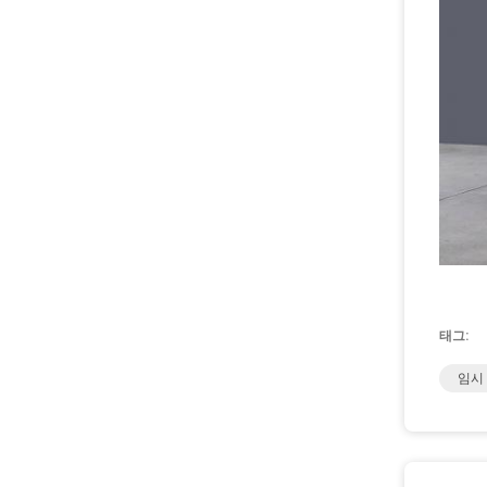
태그:
임시