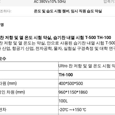
:
압축기
AC 380V±10% 50Hz
조하다:
온도 및 습도 시험 챔버
,
임시 직원 습도 약실
설명
o 찬 저항 및 열 온도 시험 약실, 습기찬 내열 시험 T-500 TH-100
ro 찬 저항 및 열 온도는 약실, 안으로 사용된 습기찬 내열 시험 T-
 산업, 항공기 산업, 전자공학, 물자, 실험실 구경측정 및 대학 연구
모수
Ultro 찬 저항 및 열 온도 시험 
TH-100
차원 (mm)
400*500*500
인 차원 (mm)
960*1150*1860
100L
편차
-20℃ ~+150 ℃