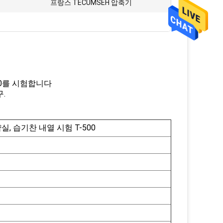
:
프랑스 TECUMSEH 압축기
500를 시험합니다
.
약실, 습기찬 내열 시험 T-500