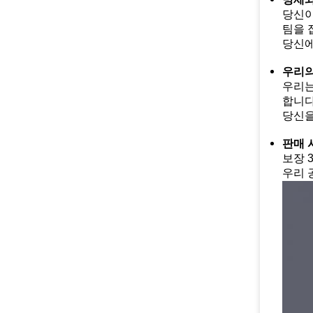
당신이
팀을 
당신에
우리의
우리는
합니다
당신을
판매 
보장 
우리 