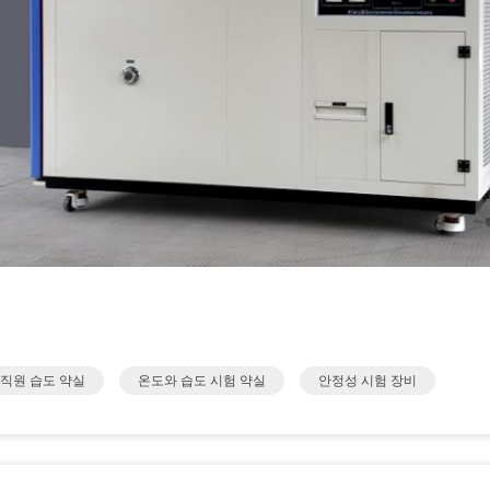
 직원 습도 약실
온도와 습도 시험 약실
안정성 시험 장비