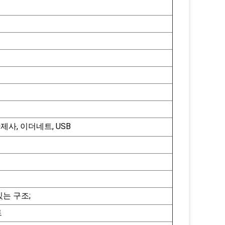
제사, 이더네트, USB
있는 구조;
트