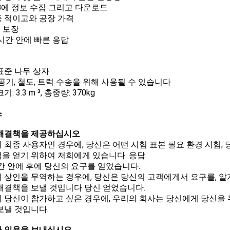
USB에 정보 수집 그리고 다운로드
대중 적이고와 공장 가격
 년 보장
4 시간 안에 빠른 응답
표준 나무 상자
 공기, 철도, 트럭 수송을 위해 사용될 수 있습니다
기: 3.3 m ³, 총중량: 370kg
스
해결책을 제공하십시오
 최종 사용자인 경우에, 당신은 어떤 시험 표본 필요 환경 시험,
을 얻기 위하여 저희에게 있습니다. 응답
시간 안에 후에 당신의 요구를 얻었습니다.
 상인을 무역하는 경우에, 당신은 당신의 고객에게서 요구를, 알
해결책을 보낼 것입니다 당신 얻었습니다.
 당신이 참가하고 싶은 경우에, 우리의 회사는 당신에게 당신을 
보낼 것입니다.
 인용을 보내십시오