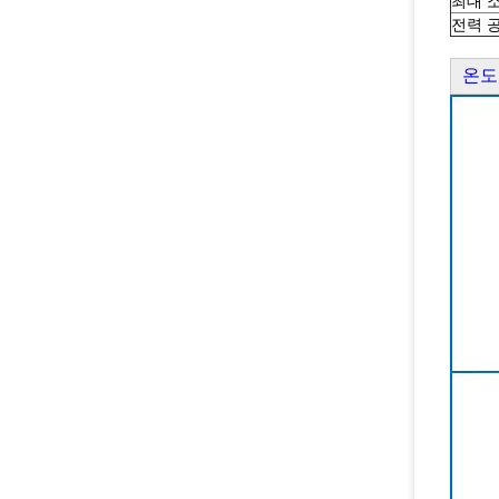
최대 
전력 
온도