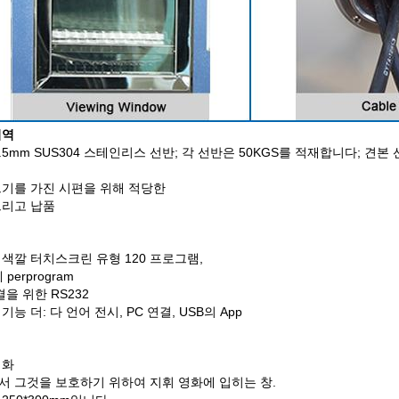
지역
 2.5mm SUS304 스테인리스 선반; 각 선반은 50KGS를 적재합니다; 
크기를 가진 시편을 위해 적당한
그리고 납품
색깔 터치스크린 유형 120 프로그램,
 perprogram
결을 위한 RS232
기능 더: 다 언어 전시, PC 연결, USB의 App
점화
서 그것을 보호하기 위하여 지휘 영화에 입히는 창.