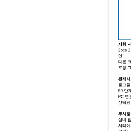
시험 
2pcs
인
다른 
포장 
관제사
풀그릴 
99 단계
PC 연
선택권 
투시창
실내 
서리에