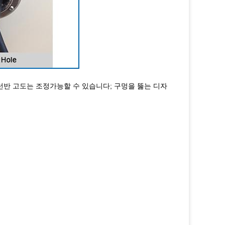
견본 선반 고도는 조정가능할 수 있습니다; 구멍을 뚫는 디자