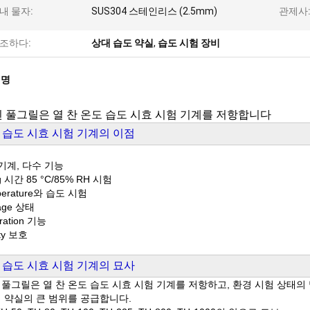
내 물자:
SUS304 스테인리스 (2.5mm)
관제사
조하다:
상대 습도 약실
,
습도 시험 장비
설명
 풀그릴은 열 찬 온도 습도 시효 시험 기계를 저항합니다
 습도 시효 시험 기계의 이점
기계, 다수 기능
 시간 85 °C/85% RH 시험
perature와 습도 시험
age 상태
bration 기능
ty 보호
 습도 시효 시험 기계의 묘사
 풀그릴은 열 찬 온도 습도 시효 시험 기계를 저항하고, 환경 시험 상태의
험 약실의 큰 범위를 공급합니다.