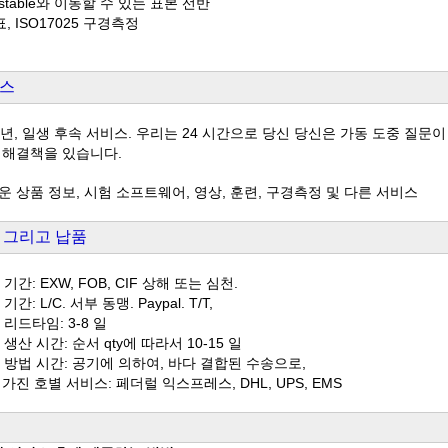
ustable와 이동할 수 있는 표본 선반
표, ISO17025 구경측정
스
 년, 일생 후속 서비스. 우리는 24 시간으로 당신 당신은 가동 도중 질문
 해결책을 있습니다.
 상품 정보, 시험 소프트웨어, 영상, 훈련, 구경측정 및 다른 서비스
 그리고 납품
기간: EXW, FOB, CIF 상해 또는 심천.
 기간: L/C. 서부 동맹. Paypal. T/T,
본 리드타임: 3-8 일
량 생산 시간: 순서 qty에 따라서 10-15 일
품 방법 시간: 공기에 의하여, 바다 결합된 수송으로,
가진 호별 서비스: 페더럴 익스프레스, DHL, UPS, EMS