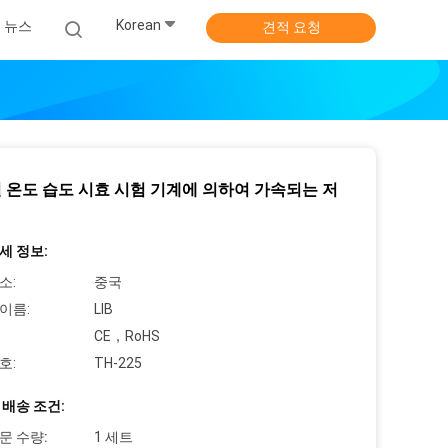
Korean
뉴스
견적 요청
 온도 습도 시효 시험 기계에 의하여 가속되는 저
세 정보:
소:
중국
이름:
LIB
CE，RoHS
호:
TH-225
 배송 조건:
문 수량:
1 세트