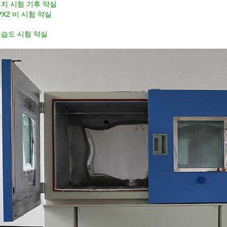
먼지 시험 기후 약실
IPX2 비 시험 약실
 습도 시험 약실