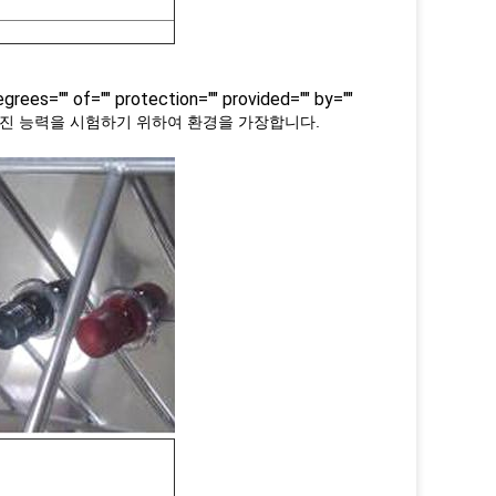
grees="" of="" protection="" provided="" by=""
진 능력을 시험하기 위하여 환경을 가장합니다.