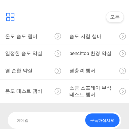
모든
온도 습도 챔버
습도 시험 챔버
일정한 습도 약실
benchtop 환경 약실
열 순환 약실
열충격 챔버
소금 스프레이 부식
온도 테스트 챔버
테스트 챔버
구독하십시오