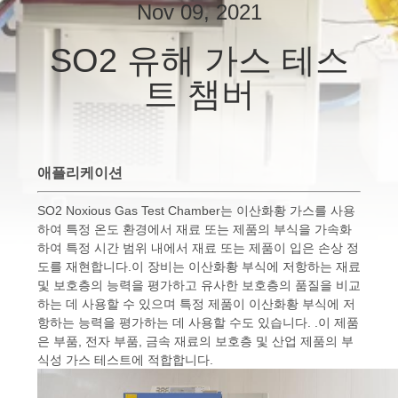
하
Nov 09, 2021
여
SO2 유해 가스 테스
트 챔버
공
장
여
애플리케이션
행
SO2 Noxious Gas Test Chamber는 이산화황 가스를 사용
하여 특정 온도 환경에서 재료 또는 제품의 부식을 가속화
하여 특정 시간 범위 내에서 재료 또는 제품이 입은 손상 정
품
도를 재현합니다.이 장비는 이산화황 부식에 저항하는 재료
및 보호층의 능력을 평가하고 유사한 보호층의 품질을 비교
질
하는 데 사용할 수 있으며 특정 제품이 이산화황 부식에 저
항하는 능력을 평가하는 데 사용할 수도 있습니다. .이 제품
관
은 부품, 전자 부품, 금속 재료의 보호층 및 산업 제품의 부
식성 가스 테스트에 적합합니다.
리