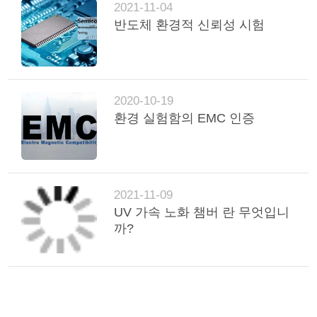
2021-11-04
반도체 환경적 신뢰성 시험
PRIVACY
POLICY
2020-10-19
환경 실험함의 EMC 인증
2021-11-09
UV 가속 노화 챔버 란 무엇입니
까?