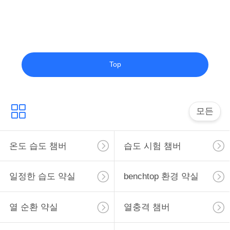
Top
모든
온도 습도 챔버
습도 시험 챔버
일정한 습도 약실
benchtop 환경 약실
열 순환 약실
열충격 챔버