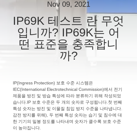
하
Nov 09, 2021
여
IP69K 테스트 란 무엇
입니까? IP69K는 어
공
떤 표준을 충족합니
장
까?
여
행
IP(Ingress Protection) 보호 수준 시스템은
품
IEC(International Electrotechnical Commission)에서 전기
제품을 방진 및 방습 특성에 따라 분류하기 위해 작성되었
질
습니다.IP 보호 수준은 두 개의 숫자로 구성됩니다.첫 번째
특성 숫자는 방진 및 이물질 침입 방지 수준을 나타냅니다.
관
감전 방지를 위해), 두 번째 특성 숫자는 습기 및 침수에 대
한 기기의 밀봉 정도를 나타내며 숫자가 클수록 보호 수준
리
이 높아집니다.