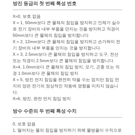
방진 등급의 첫 번째 특성 번호
연
X=0, 보호 없음
락
X = 1, 50mm보다 큰 물체의 침입을 방지하고 인체가 실수
로 전기 장비의 내부 부품을 만지는 것을 방지하고 직경이
주
50mm보다 큰 물체의 침입을 방지합니다
X = 2, 12mm보다 큰 물체의 침입을 방지하고 손가락이 전
세
기 장비의 내부 부품을 만지는 것을 방지합니다.
X = 3, 2.5mm보다 큰 물체의 침입을 방지하고 도구, 전선
요
또는 직경이 2.5mm보다 큰 물체의 침입을 방지합니다.
X=4, 1.0mm보다 큰 물체의 침입 방지, 모기, 곤충 또는 직
경 1.0mm보다 큰 물체의 침입 방지
뉴
X = 5, 방진 먼지 침입을 완전히 막을 수는 없지만 침입 먼
지의 양은 전기의 정상적인 작동에 영향을 미치지 않습니
스
다.
X=6, 방진, 완전 먼지 침입 방지
방수 수준의 두 번째 특성 수치
인
0, 보호 없음
용
1, 떨어지는 물의 침입을 방지하기 위해 물방울이 수직으로