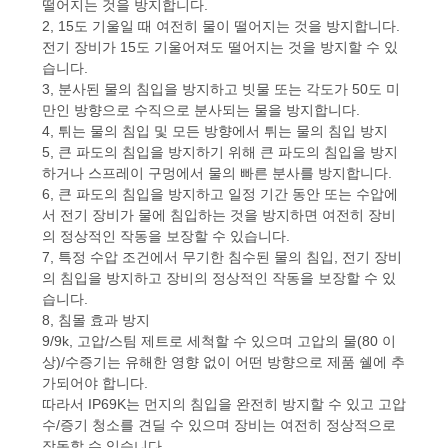
떨어지는 것을 방지합니다.
문
2, 15도 기울일 때 여전히 물이 떨어지는 것을 방지합니다.
을
전기 장비가 15도 기울어져도 떨어지는 것을 방지할 수 있
습니다.
요
3, 분사된 물의 침입을 방지하고 빗물 또는 각도가 50도 미
만인 방향으로 수직으로 분사되는 물을 방지합니다.
구
4, 튀는 물의 침입 및 모든 방향에서 튀는 물의 침입 방지
5, 큰 파도의 침입을 방지하기 위해 큰 파도의 침입을 방지
하
하거나 스프레이 구멍에서 물의 빠른 분사를 방지합니다.
6, 큰 파도의 침입을 방지하고 일정 기간 동안 또는 수압에
세
서 전기 장비가 물에 침입하는 것을 방지하면 여전히 장비
의 정상적인 작동을 보장할 수 있습니다.
요
7, 특정 수압 조건에서 무기한 침수된 물의 침입, 전기 장비
의 침입을 방지하고 장비의 정상적인 작동을 보장할 수 있
습니다.
사
8, 침몰 효과 방지
9/9k, 고압/스팀 제트로 세척할 수 있으며 고압의 물(80 이
이
상)/수증기는 유해한 영향 없이 어떤 방향으로 제품 쉘에 추
가되어야 합니다.
트
따라서 IP69K는 먼지의 침입을 완전히 방지할 수 있고 고압
수/증기 청소를 견딜 수 있으며 장비는 여전히 정상적으로
맵
작동할 수 있습니다.