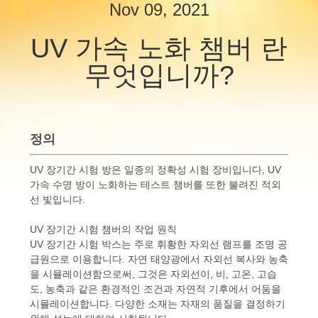
하
Nov 09, 2021
여
UV 가속 노화 챔버 란
무엇입니까?
공
장
여
정의
행
UV 장기간 시험 방은 일종의 정확성 시험 장비입니다, UV
가속 수명 방이 노화하는 테스트 챔버를 또한 불려진 적외
선 빛입니다.
품
UV 장기간 시험 챔버의 작업 원칙
질
UV 장기간 시험 박스는 주로 휘황한 자외선 램프를 조명 공
급원으로 이용합니다. 자연 태양광에서 자외선 복사와 농축
관
을 시뮬레이션함으로써, 그것은 자외선이, 비, 고온, 고습
도, 농축과 같은 환경적인 조건과 자연적 기후에서 어둠을
리
시뮬레이션합니다. 다양한 소재는 자재의 품질을 결정하기